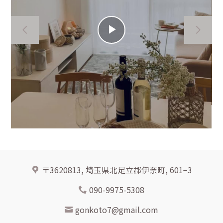
サービス内容
執筆記事
イベント案内
Play
お問合せ
Video
〒3620813, 埼玉県北足立郡伊奈町, 601−3
090-9975-5308
gonkoto7@gmail.com